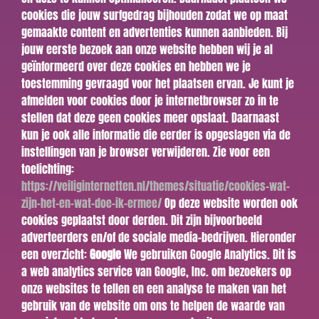
cookies die jouw surfgedrag bijhouden zodat we op maat
gemaakte content en advertenties kunnen aanbieden. Bij
jouw eerste bezoek aan onze website hebben wij je al
geïnformeerd over deze cookies en hebben we je
toestemming gevraagd voor het plaatsen ervan. Je kunt je
afmelden voor cookies door je internetbrowser zo in te
stellen dat deze geen cookies meer opslaat. Daarnaast
kun je ook alle informatie die eerder is opgeslagen via de
instellingen van je browser verwijderen. Zie voor een
toelichting:
https://veiliginternetten.nl/themes/situatie/cookies-wat-
zijn-het-en-wat-doe-ik-ermee/
Op deze website worden ook
cookies geplaatst door derden. Dit zijn bijvoorbeeld
adverteerders en/of de sociale media-bedrijven. Hieronder
een overzicht:
Google
We gebruiken Google Analytics. Dit is
a web analytics service van Google, Inc. om bezoekers op
onze websites te tellen en een analyse te maken van het
gebruik van de website om ons te helpen de waarde van