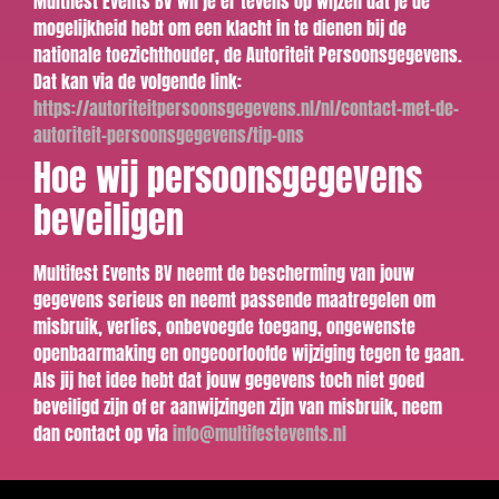
Multifest Events BV wil je er tevens op wijzen dat je de
mogelijkheid hebt om een klacht in te dienen bij de
nationale toezichthouder, de Autoriteit Persoonsgegevens.
Dat kan via de volgende link:
https://autoriteitpersoonsgegevens.nl/nl/contact-met-de-
autoriteit-persoonsgegevens/tip-ons
Hoe wij persoonsgegevens
beveiligen
Multifest Events BV neemt de bescherming van jouw
gegevens serieus en neemt passende maatregelen om
misbruik, verlies, onbevoegde toegang, ongewenste
openbaarmaking en ongeoorloofde wijziging tegen te gaan.
Als jij het idee hebt dat jouw gegevens toch niet goed
beveiligd zijn of er aanwijzingen zijn van misbruik, neem
dan contact op via
info@multifestevents.nl