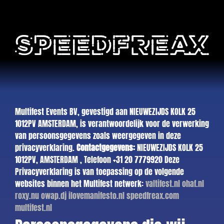
Multifest Events BV, gevestigd aan NIEUWEZIJDS KOLK 25
1012PV AMSTERDAM, is verantwoordelijk voor de verwerking
van persoonsgegevens zoals weergegeven in deze
privacyverklaring.
Contactgegevens:
NIEUWEZIJDS KOLK 25
1012PV, AMSTERDAM , Telefoon +31 20 7779920 Deze
Privacyverklaring is van toepassing op de volgende
websites binnen het Multifest netwerk:
valtifest.nl
ohaf.nl
roxy.nu
owap.dj
ilovemanifesto.nl
speedfreax.com
multifest.nl