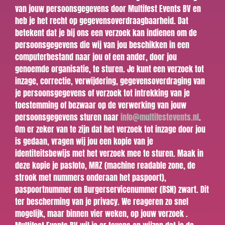
van jouw persoonsgegevens door Multifest Events BV en
heb je het recht op gegevensoverdraagbaarheid. Dat
betekent dat je bij ons een verzoek kan indienen om de
persoonsgegevens die wij van jou beschikken in een
computerbestand naar jou of een ander, door jou
genoemde organisatie, te sturen. Je kunt een verzoek tot
inzage, correctie, verwijdering, gegevensoverdraging van
je persoonsgegevens of verzoek tot intrekking van je
toestemming of bezwaar op de verwerking van jouw
persoonsgegevens sturen naar
info@multifestevents.nl
.
Om er zeker van te zijn dat het verzoek tot inzage door jou
is gedaan, vragen wij jou een kopie van je
identiteitsbewijs met het verzoek mee te sturen. Maak in
deze kopie je pasfoto, MRZ (machine readable zone, de
strook met nummers onderaan het paspoort),
paspoortnummer en Burgerservicenummer (BSN) zwart. Dit
ter bescherming van je privacy. We reageren zo snel
mogelijk, maar binnen vier weken, op jouw verzoek .