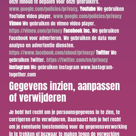
onze inhoud te bepalen voor onze gebruikers.
www.google.com/policies/privacy
.
Youtube
We gebruiken
YouTube video player.
www.google.com/policies/privacy
Vimeo
We gebruiken de vimeo video player.
https://vimeo.com/privacy
Facebook Inc.
We gebruiken
Facebook voor adverteren. We gebruiken de data voor
analyse en advertentie diensten.
https://www.facebook.com/about/privacy/
Twitter
We
gebruiken Twitter.
https://twitter.com/en/privacy
Instagram
We gebruiken Instagram www.instagram-
together.com
Gegevens inzien, aanpassen
of verwijderen
Je hebt het recht om je persoonsgegevens in te zien, te
corrigeren of te verwijderen. Daarnaast heb je het recht
om je eventuele toestemming voor de gegevensverwerking
in te trekken of bezwaar te maken tegen de verwerking